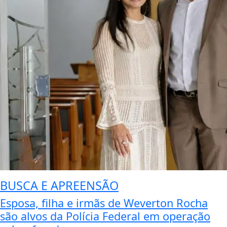
BUSCA E APREENSÃO
Esposa, filha e irmãs de Weverton Rocha
são alvos da Polícia Federal em operação