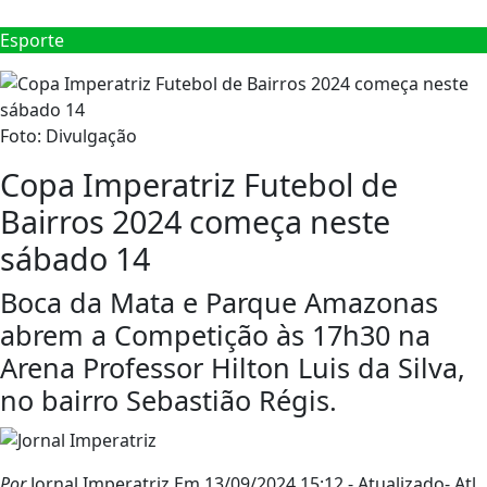
Esporte
Foto: Divulgação
Copa Imperatriz Futebol de
Bairros 2024 começa neste
sábado 14
Boca da Mata e Parque Amazonas
abrem a Competição às 17h30 na
Arena Professor Hilton Luis da Silva,
no bairro Sebastião Régis.
Por
Jornal Imperatriz
Em 13/09/2024 15:12
- Atualizado
- Atl.