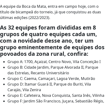
A equipe da Boca da Mata, entra em campo hoje, com o
título de bicampeã do torneio, já que conquistou as duas
últimas edições (2022/2023).
As 32 equipes foram divididas em 8
grupos de quatro equipes cada um,
com a novidade desse ano, ter um
grupo eminentemente de equipes dos
povoados da zona rural, confira:
Grupo A: 1700, Açaizal, Centro Novo, Vila Conceição I
Grupo B: Cidade Jardim, Parque Alvorada II, Parque
das Estrelas, Recanto Universitário
Grupo C: Caema, Camaçari, Lagoa Verde, Mutirão
Grupo D: Itamar Guará II, Parque do Buriti, Vila
Carajás, Vila Zenira
Grupo E: Cafeteira, Nova Conquista, Santa Inês, Vilinha
Grupo F: Jardim São Francisco, Juçara, Sebastião Régis,