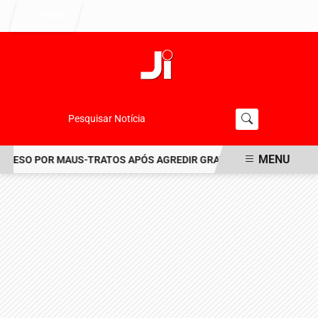
Entrar
Pesquisar Notícia
MENU
ESO POR MAUS-TRATOS APÓS AGREDIR GRAVEMENTE CACHORRO NO
EM ALTA