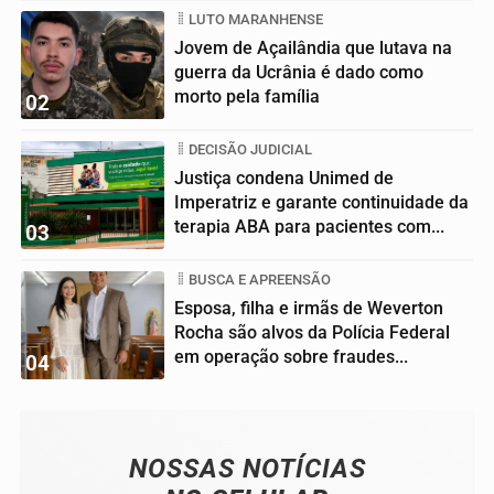
LUTO MARANHENSE
Jovem de Açailândia que lutava na
guerra da Ucrânia é dado como
morto pela família
02
DECISÃO JUDICIAL
Justiça condena Unimed de
Imperatriz e garante continuidade da
terapia ABA para pacientes com...
03
BUSCA E APREENSÃO
Esposa, filha e irmãs de Weverton
Rocha são alvos da Polícia Federal
em operação sobre fraudes...
04
NOSSAS NOTÍCIAS