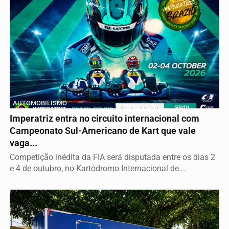
AUTOMOBILISMO
Imperatriz entra no circuito internacional com
Campeonato Sul-Americano de Kart que vale
vaga...
Competição inédita da FIA será disputada entre os dias 2
e 4 de outubro, no Kartódromo Internacional de...