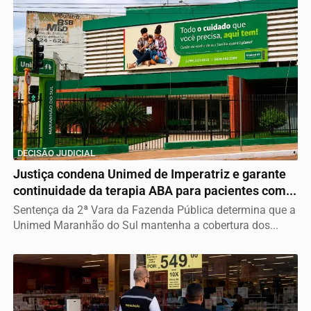
DECISÃO JUDICIAL
Justiça condena Unimed de Imperatriz e garante
continuidade da terapia ABA para pacientes com...
Sentença da 2ª Vara da Fazenda Pública determina que a
Unimed Maranhão do Sul mantenha a cobertura dos...
Termos de Uso e Privacidade
Esse site utiliza cookies para melhorar sua experiência
de navegação. Ao continuar o acesso, entendemos que