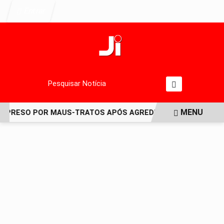
Entrar
Pesquisar Notícia
MENU
PRESO POR MAUS-TRATOS APÓS AGREDIR GRAVEMENTE CACH
EM ALTA