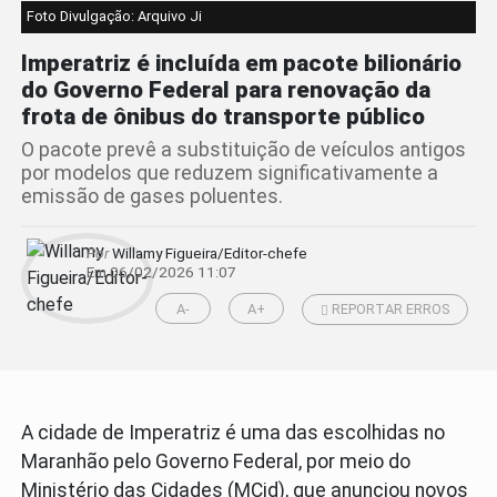
Foto Divulgação: Arquivo Ji
Imperatriz é incluída em pacote bilionário
do Governo Federal para renovação da
frota de ônibus do transporte público
O pacote prevê a substituição de veículos antigos
por modelos que reduzem significativamente a
emissão de gases poluentes.
Por
Willamy Figueira/Editor-chefe
Em 06/02/2026 11:07
A-
A+
REPORTAR ERROS
A cidade de Imperatriz é uma das escolhidas no
Maranhão pelo Governo Federal, por meio do
Ministério das Cidades (MCid), que anunciou novos