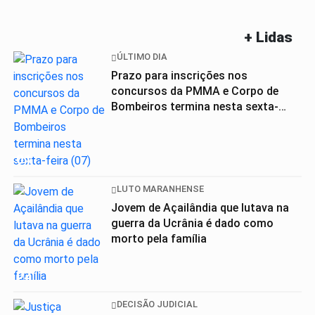
+ Lidas
ÚLTIMO DIA
Prazo para inscrições nos
concursos da PMMA e Corpo de
Bombeiros termina nesta sexta-
feira (07)
01
LUTO MARANHENSE
Jovem de Açailândia que lutava na
guerra da Ucrânia é dado como
morto pela família
02
DECISÃO JUDICIAL