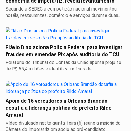
economia de Imperatriz, revela levantamento
Segundo a SEDEC a competição nacional movimentou
hotéis, restaurantes, comércio e serviços durante duas...
CERCO SE FECHANDO
Flávio Dino aciona Polícia Federal para investigar
fraudes em emendas Pix após auditoria do TCU
Relatório do Tribunal de Contas da União aponta prejuízo
de R$ 55,4 milhões e identifica indícios de...
ELEIÇÕES 2026
Apoio de 16 vereadores a Orleans Brandão
desafia a liderança política do prefeito Rildo
Amaral
Vídeo divulgado nesta quinta-feira (6) reúne a maioria da
Câmara de Imperatriz em apoio ao pré-candidato...