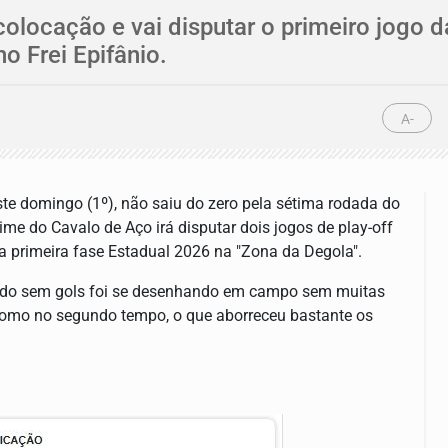
locação e vai disputar o primeiro jogo 
o Frei Epifânio.
A-
este domingo (1º), não saiu do zero pela sétima rodada do
e do Cavalo de Aço irá disputar dois jogos de play-off
 primeira fase Estadual 2026 na "Zona da Degola".
ultado sem gols foi se desenhando em campo sem muitas
como no segundo tempo, o que aborreceu bastante os