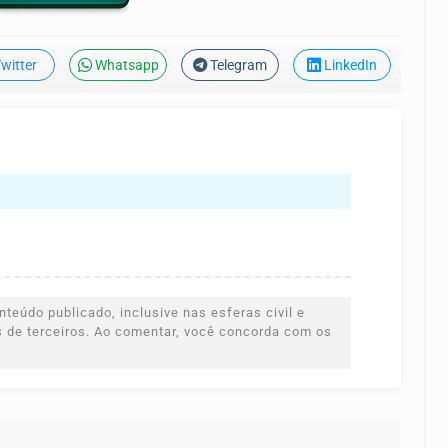
witter
Whatsapp
Telegram
LinkedIn
teúdo publicado, inclusive nas esferas civil e
es de terceiros. Ao comentar, você concorda com os