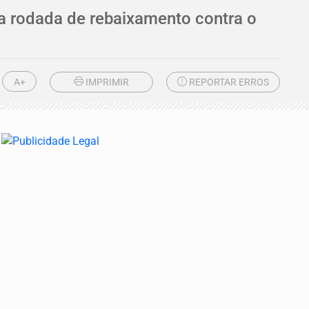
da rodada de rebaixamento contra o
A+
IMPRIMIR
REPORTAR ERROS