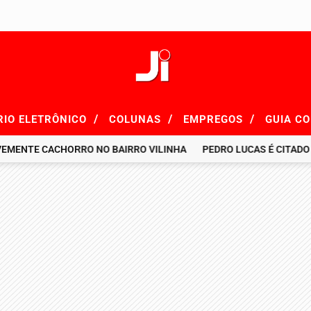
/
/
/
RIO ELETRÔNICO
COLUNAS
EMPREGOS
GUIA C
E CACHORRO NO BAIRRO VILINHA
PEDRO LUCAS É CITADO EM R