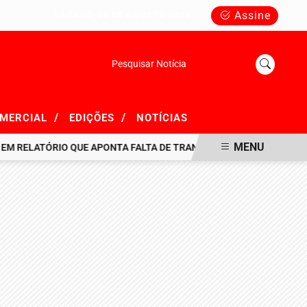
Assine
SÁBADO, 08 DE AGOSTO 2026
Pesquisar Notícia
/
/
OMERCIAL
EDIÇÕES
NOTÍCIAS
MENU
ELATÓRIO QUE APONTA FALTA DE TRANSPARÊNCIA EM R$ 716 MILHÕ