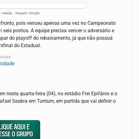
ª rodada. - Imagem: Google
nfronto, pois venceu apenas uma vez no Campeonato
seis pontos. A equipe precisa vencer o adversário e
apar do playoff do rebaixamento, já que não possuá
final do Estadual.
cidade
m nesta quarta-feira (04), no estádio Frei Epifânio e o
afael Seabra em Tuntum, em partida que vai definir o