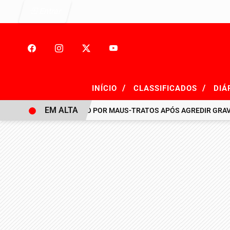
Entrar
/
/
INÍCIO
CLASSIFICADOS
DIÁ
EM ALTA
HOMEM É PRESO POR MAUS-TRATOS APÓS AGREDIR GRAVEMENT