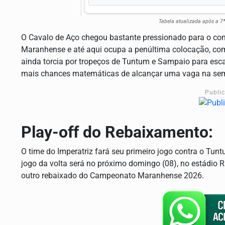
Tabela atualizada após a 7
O Cavalo de Aço chegou bastante pressionado para o co
Maranhense e até aqui ocupa a penúltima colocação, com 
ainda torcia por tropeços de Tuntum e Sampaio para esc
mais chances matemáticas de alcançar uma vaga na semi
Publi
Play-off do Rebaixamento:
O time do Imperatriz fará seu primeiro jogo contra o Tuntu
jogo da volta será no próximo domingo (08), no estádio R
outro rebaixado do Campeonato Maranhense 2026.