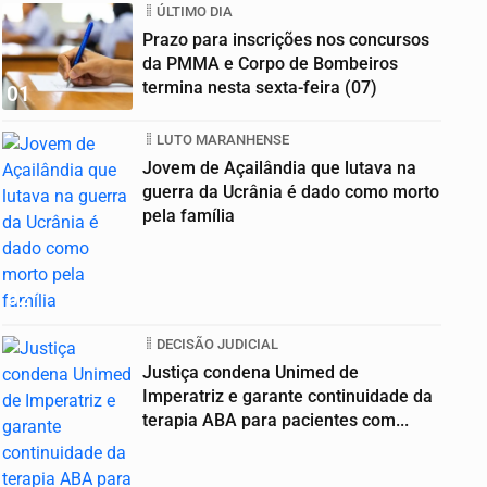
ÚLTIMO DIA
Prazo para inscrições nos concursos
da PMMA e Corpo de Bombeiros
termina nesta sexta-feira (07)
01
LUTO MARANHENSE
Jovem de Açailândia que lutava na
guerra da Ucrânia é dado como morto
pela família
02
DECISÃO JUDICIAL
Justiça condena Unimed de
Imperatriz e garante continuidade da
terapia ABA para pacientes com...