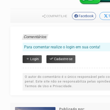
Facebook
T
COMPARTILHE
Comentários
Para comentar realize o login em sua conta!
Login
Cadastre-se
O autor do comentário é o único responsável pelo con
penal. Este site não se responsabiliza pelas opiniõ
Termos de Uso e Privacidade.
Publicado por: