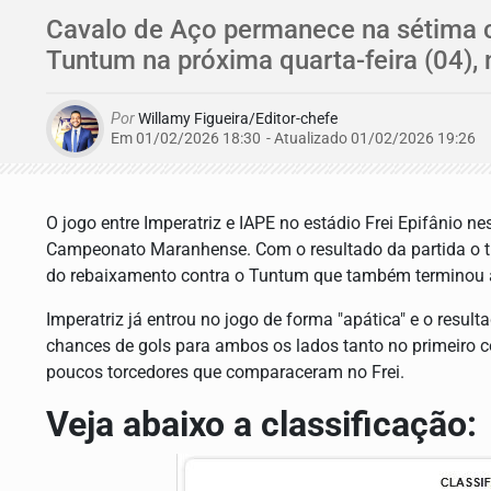
Cavalo de Aço permanece na sétima co
Tuntum na próxima quarta-feira (04), n
Por
Willamy Figueira/Editor-chefe
Em 01/02/2026 18:30
- Atualizado
01/02/2026 19:26
O jogo entre Imperatriz e IAPE no estádio Frei Epifânio n
Campeonato Maranhense. Com o resultado da partida o tim
do rebaixamento contra o Tuntum que também terminou a
Imperatriz já entrou no jogo de forma "apática" e o res
chances de gols para ambos os lados tanto no primeiro 
poucos torcedores que comparaceram no Frei.
Veja abaixo a classificação: