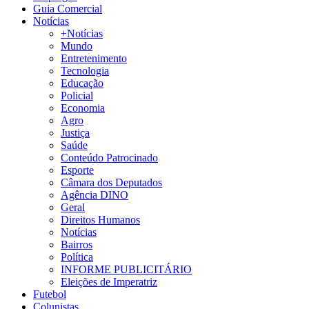
Guia Comercial
Notícias
+Notícias
Mundo
Entretenimento
Tecnologia
Educação
Policial
Economia
Agro
Justiça
Saúde
Conteúdo Patrocinado
Esporte
Câmara dos Deputados
Agência DINO
Geral
Direitos Humanos
Notícias
Bairros
Política
INFORME PUBLICITÁRIO
Eleições de Imperatriz
Futebol
Colunistas