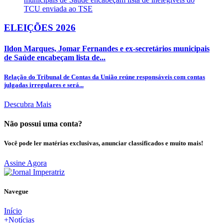
ELEIÇÕES 2026
Ildon Marques, Jomar Fernandes e ex-secretários municipais
de Saúde encabeçam lista de...
Relação do Tribunal de Contas da União reúne responsáveis com contas
julgadas irregulares e será...
Descubra Mais
Não possui uma conta?
Você pode ler matérias exclusivas, anunciar classificados e muito mais!
Assine Agora
Navegue
Início
+Notícias