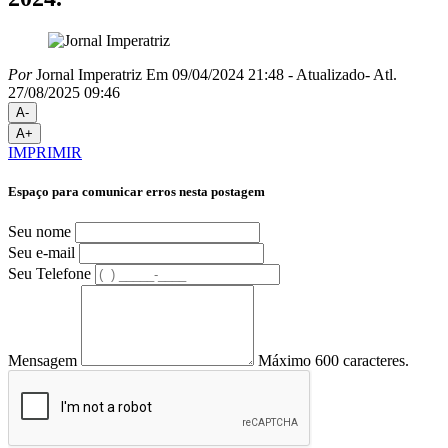
Por
Jornal Imperatriz
Em 09/04/2024 21:48
- Atualizado
- Atl.
27/08/2025 09:46
A-
A+
IMPRIMIR
Espaço para comunicar erros nesta postagem
Seu nome
Seu e-mail
Seu Telefone
Mensagem
Máximo 600 caracteres.