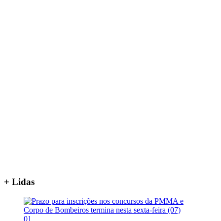
+ Lidas
01