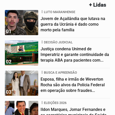
+ Lidas
LUTO MARANHENSE
Jovem de Açailândia que lutava na
guerra da Ucrânia é dado como
morto pela família
01
DECISÃO JUDICIAL
Justiça condena Unimed de
Imperatriz e garante continuidade da
terapia ABA para pacientes com...
02
BUSCA E APREENSÃO
Esposa, filha e irmãs de Weverton
Rocha são alvos da Polícia Federal
em operação sobre fraudes...
03
ELEIÇÕES 2026
Ildon Marques, Jomar Fernandes e