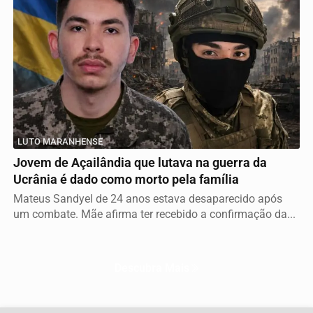
LUTO MARANHENSE
Jovem de Açailândia que lutava na guerra da
Ucrânia é dado como morto pela família
Mateus Sandyel de 24 anos estava desaparecido após
um combate. Mãe afirma ter recebido a confirmação da...
Termos de Uso e Privacidade
Esse site utiliza cookies para melhorar sua experiência
Descubra Mais
de navegação. Ao continuar o acesso, entendemos que
você concorda com nossos Termos de Uso e
Privacidade.