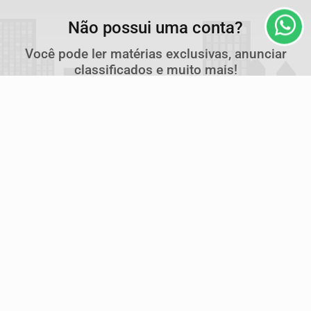
PARA MAIS INFORMAÇÕES,
ACESSE NOSSOS TERMOS
Não possui uma conta?
CLICANDO AQUI
Você pode ler matérias exclusivas, anunciar
PROSSEGUIR
classificados e muito mais!
ASSINE AGORA
Navegue
Início
+Notícias