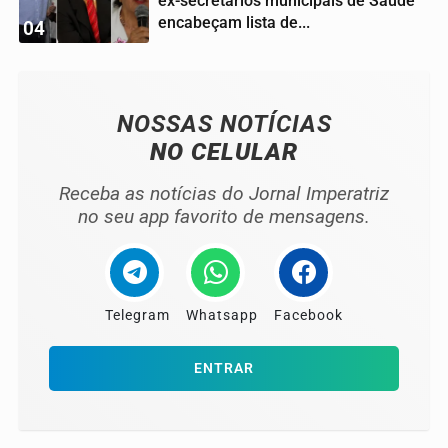
ex-secretários municipais de Saúde
encabeçam lista de...
04
NOSSAS NOTÍCIAS
NO CELULAR
Receba as notícias do Jornal Imperatriz
no seu app favorito de mensagens.
Telegram
Whatsapp
Facebook
ENTRAR