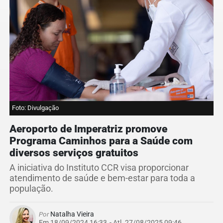
Foto: Divulgação
Aeroporto de Imperatriz promove
Programa Caminhos para a Saúde com
diversos serviços gratuitos
A iniciativa do Instituto CCR visa proporcionar
atendimento de saúde e bem-estar para toda a
população.
Por
Natalha Vieira
Em 18/09/2024 16:33
- Atl.
27/08/2025 09:46