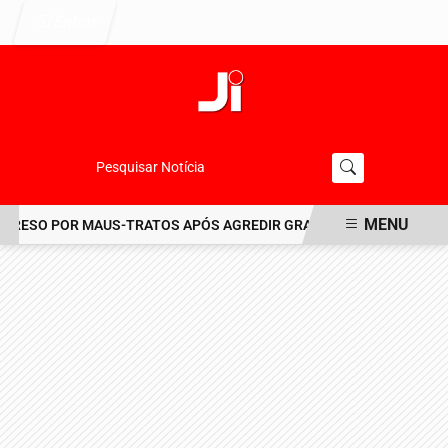
Entrar
Pesquisar Notícia
MENU
ESO POR MAUS-TRATOS APÓS AGREDIR GRAVEMENTE CACHORRO NO
EM ALTA