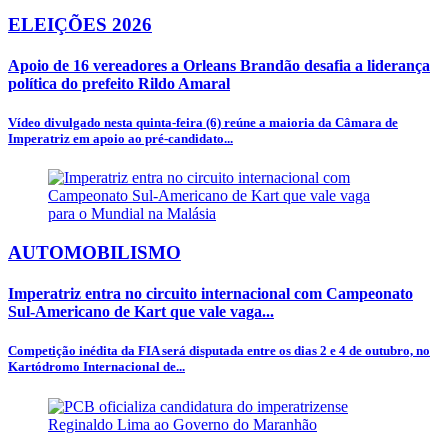
ELEIÇÕES 2026
Apoio de 16 vereadores a Orleans Brandão desafia a liderança
política do prefeito Rildo Amaral
Vídeo divulgado nesta quinta-feira (6) reúne a maioria da Câmara de
Imperatriz em apoio ao pré-candidato...
AUTOMOBILISMO
Imperatriz entra no circuito internacional com Campeonato
Sul-Americano de Kart que vale vaga...
Competição inédita da FIA será disputada entre os dias 2 e 4 de outubro, no
Kartódromo Internacional de...