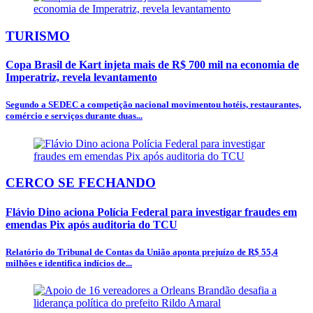
TURISMO
Copa Brasil de Kart injeta mais de R$ 700 mil na economia de
Imperatriz, revela levantamento
Segundo a SEDEC a competição nacional movimentou hotéis, restaurantes,
comércio e serviços durante duas...
CERCO SE FECHANDO
Flávio Dino aciona Polícia Federal para investigar fraudes em
emendas Pix após auditoria do TCU
Relatório do Tribunal de Contas da União aponta prejuízo de R$ 55,4
milhões e identifica indícios de...