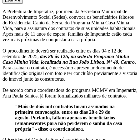
ENVIAR
A Prefeitura de Imperatriz, por meio da Secretaria Municipal de
Desenvolvimento Social (Sedes), convoca os beneficiários faltosos
do Residencial Canto da Serra, do Programa Minha Casa Minha
Vida, para a assinatura dos contratos de suas unidades habitacionais.
Após mais de 11 anos de espera, famílias de Imperatriz estão cada
vez mais próximas de conquistar a casa própria.
O procedimento deverá ser realizado entre os dias 04 e 12 de
setembro de 2025,
das 8h às 12h, na sede do Programa Minha
Casa Minha Vida, localizada na Rua João Lisboa, Nº 40, Centro
.
Para assinar o contrato, é necessário apresentar documento de
identificação original com foto e ter concluído previamente a vistoria
do imóvel junto às construtoras.
De acordo com a coordenadora do programa MCMV em Imperatriz,
Ana Paula Santos, já foram formalizados milhares de contratos.
"Mais de dois mil contratos foram assinados na
primeira convocação, entre os dias 28 e 29 de
agosto. Portanto, faltam apenas os beneficiários
remanescentes para não perderem o sonho da casa
própria" - disse a coordenadora.
O Residencial Canto da Serra é considerado o maior