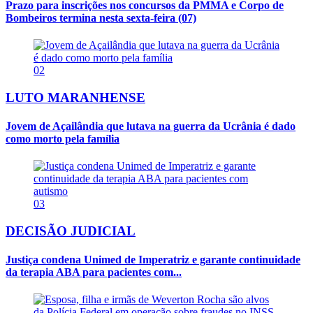
Prazo para inscrições nos concursos da PMMA e Corpo de
Bombeiros termina nesta sexta-feira (07)
02
LUTO MARANHENSE
Jovem de Açailândia que lutava na guerra da Ucrânia é dado
como morto pela família
03
DECISÃO JUDICIAL
Justiça condena Unimed de Imperatriz e garante continuidade
da terapia ABA para pacientes com...