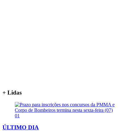
+ Lidas
01
ÚLTIMO DIA