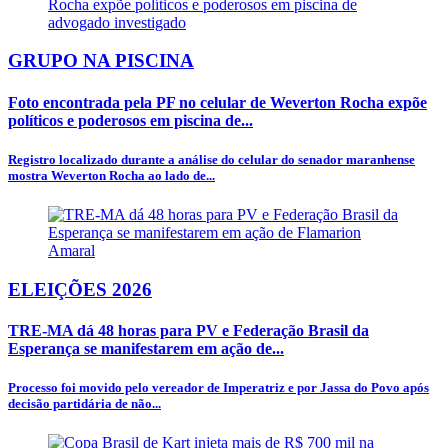
GRUPO NA PISCINA
Foto encontrada pela PF no celular de Weverton Rocha expõe
políticos e poderosos em piscina de...
Registro localizado durante a análise do celular do senador maranhense
mostra Weverton Rocha ao lado de...
ELEIÇÕES 2026
TRE-MA dá 48 horas para PV e Federação Brasil da
Esperança se manifestarem em ação de...
Processo foi movido pelo vereador de Imperatriz e por Jassa do Povo após
decisão partidária de não...