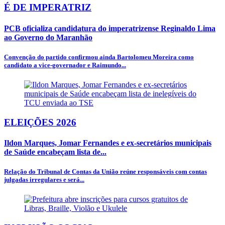
É DE IMPERATRIZ
PCB oficializa candidatura do imperatrizense Reginaldo Lima
ao Governo do Maranhão
Convenção do partido confirmou ainda Bartolomeu Moreira como
candidato a vice-governador e Raimundo...
ELEIÇÕES 2026
Ildon Marques, Jomar Fernandes e ex-secretários municipais
de Saúde encabeçam lista de...
Relação do Tribunal de Contas da União reúne responsáveis com contas
julgadas irregulares e será...