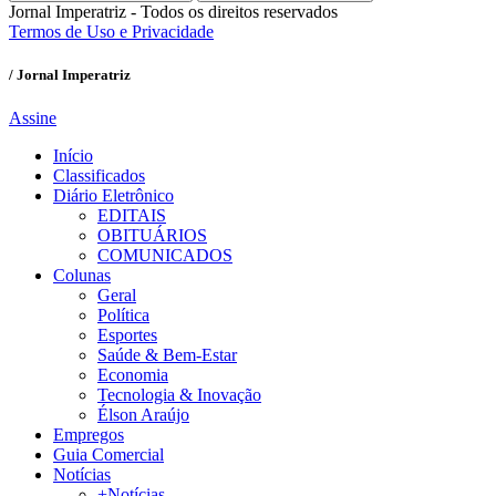
Jornal Imperatriz - Todos os direitos reservados
Termos de Uso e Privacidade
/ Jornal Imperatriz
Assine
Início
Classificados
Diário Eletrônico
EDITAIS
OBITUÁRIOS
COMUNICADOS
Colunas
Geral
Política
Esportes
Saúde & Bem-Estar
Economia
Tecnologia & Inovação
Élson Araújo
Empregos
Guia Comercial
Notícias
+Notícias