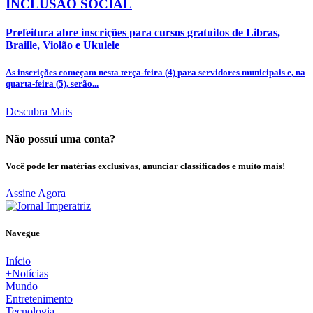
INCLUSÃO SOCIAL
Prefeitura abre inscrições para cursos gratuitos de Libras,
Braille, Violão e Ukulele
As inscrições começam nesta terça-feira (4) para servidores municipais e, na
quarta-feira (5), serão...
Descubra Mais
Não possui uma conta?
Você pode ler matérias exclusivas, anunciar classificados e muito mais!
Assine Agora
Navegue
Início
+Notícias
Mundo
Entretenimento
Tecnologia