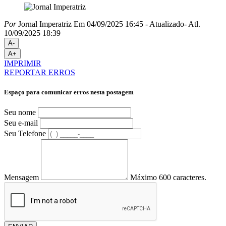
Por
Jornal Imperatriz
Em 04/09/2025 16:45
- Atualizado
- Atl.
10/09/2025 18:39
A-
A+
IMPRIMIR
REPORTAR ERROS
Espaço para comunicar erros nesta postagem
Seu nome
Seu e-mail
Seu Telefone
Mensagem
Máximo 600 caracteres.