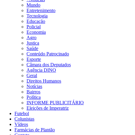
Mundo
Entretenimento
Tecnologia
Educação
Policial
Economia
Agro
Justiça
Saúde
Conteúdo Patrocinado
Esporte
Câmara dos Deputados
Agência DINO
Geral
Direitos Humanos
Notícias
Bairros
Política
INFORME PUBLICITÁRIO
Eleições de Imperatriz
Futebol
Colunistas
Vídeos
Farmácias de Plantão