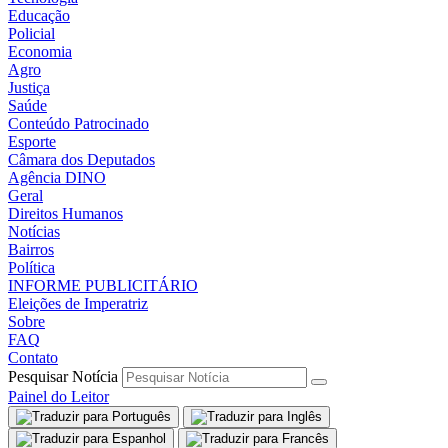
Educação
Policial
Economia
Agro
Justiça
Saúde
Conteúdo Patrocinado
Esporte
Câmara dos Deputados
Agência DINO
Geral
Direitos Humanos
Notícias
Bairros
Política
INFORME PUBLICITÁRIO
Eleições de Imperatriz
Sobre
FAQ
Contato
Pesquisar Notícia
Painel do Leitor