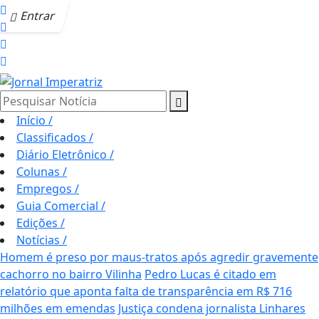
Entrar
Pesquisar Notícia
Início
/
Classificados
/
Diário Eletrônico
/
Colunas
/
Empregos
/
Guia Comercial
/
Edições
/
Notícias
/
Homem é preso por maus-tratos após agredir gravemente
cachorro no bairro Vilinha
Pedro Lucas é citado em
relatório que aponta falta de transparência em R$ 716
milhões em emendas
Justiça condena jornalista Linhares