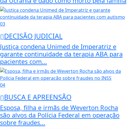
da Ucrânia é dado como morto pela família
03
DECISÃO JUDICIAL
Justiça condena Unimed de Imperatriz e
garante continuidade da terapia ABA para
pacientes com...
04
BUSCA E APREENSÃO
Esposa, filha e irmãs de Weverton Rocha
são alvos da Polícia Federal em operação
sobre fraudes...