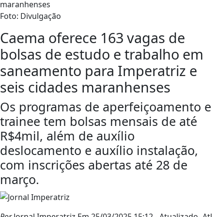
Foto: Divulgação
Caema oferece 163 vagas de
bolsas de estudo e trabalho em
saneamento para Imperatriz e
seis cidades maranhenses
Os programas de aperfeiçoamento e
trainee tem bolsas mensais de até
R$4mil, além de auxílio
deslocamento e auxílio instalação,
com inscrições abertas até 28 de
março.
Por
Jornal Imperatriz
Em 25/03/2025 15:12
- Atualizado
- Atl.