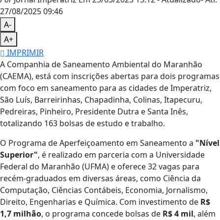
27/08/2025 09:46
A-
A+
IMPRIMIR
A Companhia de Saneamento Ambiental do Maranhão
(CAEMA), está com inscrições abertas para dois programas
com foco em saneamento para as cidades de Imperatriz,
São Luís, Barreirinhas, Chapadinha, Colinas, Itapecuru,
Pedreiras, Pinheiro, Presidente Dutra e Santa Inês,
totalizando 163 bolsas de estudo e trabalho.
O Programa de Aperfeiçoamento em Saneamento a
"Nível
Superior"
, é realizado em parceria com a Universidade
Federal do Maranhão (UFMA) e oferece 32 vagas para
recém-graduados em diversas áreas, como Ciência da
Computação, Ciências Contábeis, Economia, Jornalismo,
Direito, Engenharias e Química. Com investimento de
R$
1,7 milhão
, o programa concede bolsas de
R$ 4 mil
, além