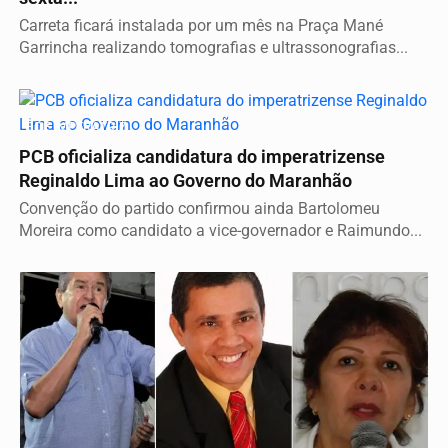
Carreta ficará instalada por um mês na Praça Mané
Garrincha realizando tomografias e ultrassonografias...
É DE IMPERATRIZ
PCB oficializa candidatura do imperatrizense
Reginaldo Lima ao Governo do Maranhão
Convenção do partido confirmou ainda Bartolomeu
Moreira como candidato a vice-governador e Raimundo...