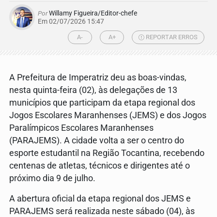
Por
Willamy Figueira/Editor-chefe
Em 02/07/2026 15:47
A-
A+
REPORTAR ERROS
A Prefeitura de Imperatriz deu as boas-vindas,
nesta quinta-feira (02), às delegações de 13
municípios que participam da etapa regional dos
Jogos Escolares Maranhenses (JEMS) e dos Jogos
Paralímpicos Escolares Maranhenses
(PARAJEMS). A cidade volta a ser o centro do
esporte estudantil na Região Tocantina, recebendo
centenas de atletas, técnicos e dirigentes até o
próximo dia 9 de julho.
A abertura oficial da etapa regional dos JEMS e
PARAJEMS será realizada neste sábado (04), às