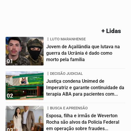
+ Lidas
LUTO MARANHENSE
Jovem de Açailândia que lutava na
guerra da Ucrânia é dado como
morto pela família
01
DECISÃO JUDICIAL
Justiça condena Unimed de
Imperatriz e garante continuidade da
terapia ABA para pacientes com...
02
BUSCA E APREENSÃO
Esposa, filha e irmãs de Weverton
Rocha são alvos da Polícia Federal
em operação sobre fraudes...
03