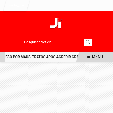
Entrar
Pesquisar Notícia
MENU
ESO POR MAUS-TRATOS APÓS AGREDIR GRAVEMENTE CACHORRO NO
EM ALTA