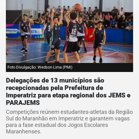
Foto Divulgação: Wedson Lima (PMI)
Delegações de 13 municípios são
recepcionadas pela Prefeitura de
Imperatriz para etapa regional dos JEMS e
PARAJEMS
Competições reúnem estudantes-atletas da Região
Sul do Maranhão em Imperatriz e garantem vagas
para a fase estadual dos Jogos Escolares
Maranhenses.