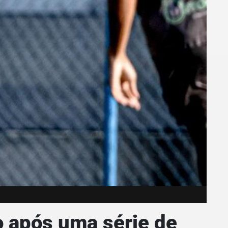
o após uma série de