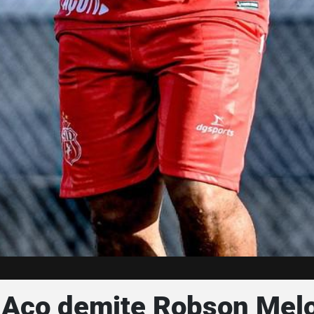
e Aço demite Robson Mel