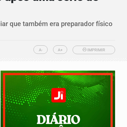
liar que também era preparador físico
A-
A+
IMPRIMIR