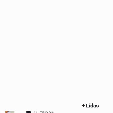
+ Lidas
ÚLTIMO DIA