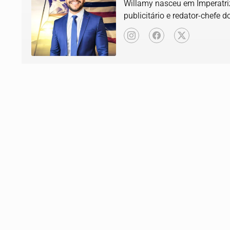
Willamy nasceu em Imperatriz
publicitário e redator-chefe d