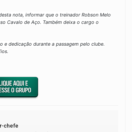
esta nota, informar que o treinador Robson Melo
nosso Cavalo de Aço. Também deixa o cargo o
o e dedicação durante a passagem pelo clube.
ios.
r-chefe