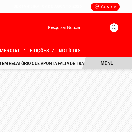
Assine
SEXTA-FEIRA, 07 DE AGOSTO 2026
Pesquisar Notícia
/
/
OMERCIAL
EDIÇÕES
NOTÍCIAS
MENU
LATÓRIO QUE APONTA FALTA DE TRANSPARÊNCIA EM R$ 716 MILHÕ