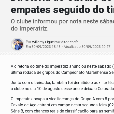
empates seguido do t
O clube informou por nota neste sába
do Imperatriz.
Por
Willamy Figueira/Editor-chefe
Em 30/09/2023 18:48
- Atualizado
30/09/2023 20:57
A diretoria do time do Imperatriz anunciou neste sábado
última rodada de grupos do Campeonato Maranhense Sér
Junto com o treinador, também foi demitido o auxiliar t
o clube no dia 10 de agosto desse ano e deixa o Colora
O Imperatriz ocupa a vice-liderança do Grupo A com 8 pon
Cavalo de Aço entrará em campo nesta segunda-feira (02)
Série B, com chances reais de classificação para as semif