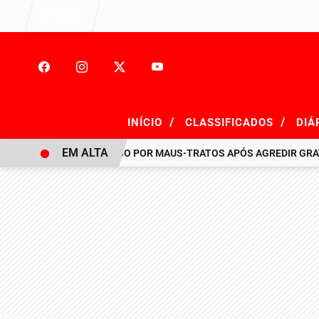
Entrar
/
/
INÍCIO
CLASSIFICADOS
DIÁ
EM ALTA
HOMEM É PRESO POR MAUS-TRATOS APÓS AGREDIR GRAVEMENT