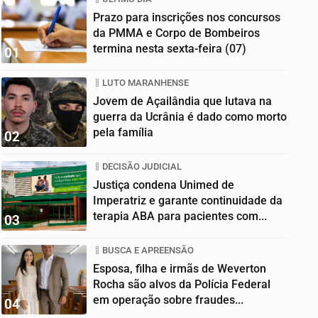
Prazo para inscrições nos concursos
da PMMA e Corpo de Bombeiros
termina nesta sexta-feira (07)
01
LUTO MARANHENSE
Jovem de Açailândia que lutava na
guerra da Ucrânia é dado como morto
pela família
02
DECISÃO JUDICIAL
Justiça condena Unimed de
Imperatriz e garante continuidade da
terapia ABA para pacientes com...
03
BUSCA E APREENSÃO
Esposa, filha e irmãs de Weverton
Rocha são alvos da Polícia Federal
em operação sobre fraudes...
04