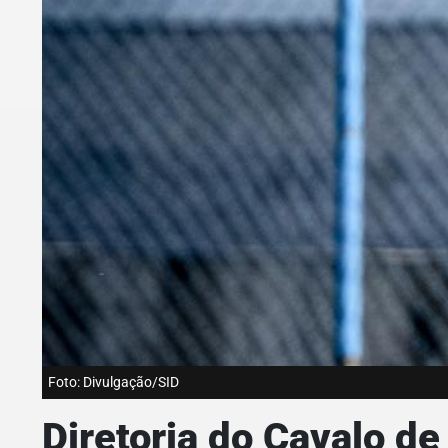
Foto: Divulgação/SID
Diretoria do Cavalo d