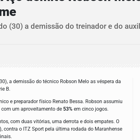
ime
do (30) a demissão do treinador e do auxi
 (30), a demissão do técnico Robson Melo as véspera da
ie B.
écnico e preparador físico Renato Bessa. Robson assumiu
do com um aproveitamento de
53%
em cinco jogos.
tos, com duas vitórias, uma derrota e dois empates. O
, contra o ITZ Sport pela última rodada do Maranhense
inais.