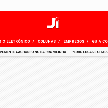
/
/
/
RIO ELETRÔNICO
COLUNAS
EMPREGOS
GUIA C
E CACHORRO NO BAIRRO VILINHA
PEDRO LUCAS É CITADO EM RE