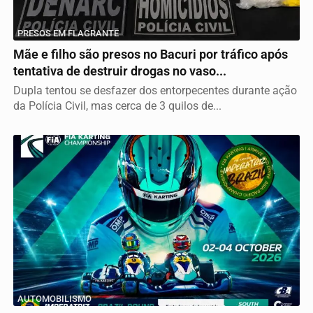
PRESOS EM FLAGRANTE
Mãe e filho são presos no Bacuri por tráfico após
tentativa de destruir drogas no vaso...
Dupla tentou se desfazer dos entorpecentes durante ação
da Polícia Civil, mas cerca de 3 quilos de...
AUTOMOBILISMO