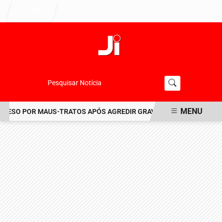
Entrar
Pesquisar Notícia
MENU
SO POR MAUS-TRATOS APÓS AGREDIR GRAVEMENTE CACHORRO NO 
EM ALTA