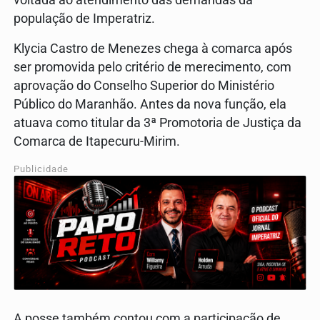
voltada ao atendimento das demandas da
população de Imperatriz.
Klycia Castro de Menezes chega à comarca após
ser promovida pelo critério de merecimento, com
aprovação do Conselho Superior do Ministério
Público do Maranhão. Antes da nova função, ela
atuava como titular da 3ª Promotoria de Justiça da
Comarca de Itapecuru-Mirim.
Publicidade
A posse também contou com a participação de