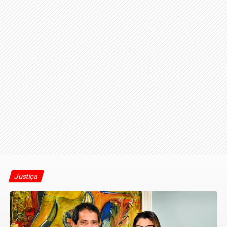
Justiça