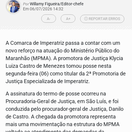
Por
Willamy Figueira/Editor-chefe
Em 06/07/2026 14:32
A-
A+
REPORTAR ERROS
A Comarca de Imperatriz passa a contar com um
novo reforço na atuação do Ministério Público do
Maranhão (MPMA). A promotora de Justiça Klycia
Luiza Castro de Menezes tomou posse nesta
segunda-feira (06) como titular da 2ª Promotoria de
Justiça Especializada de Imperatriz.
A assinatura do termo de posse ocorreu na
Procuradoria-Geral de Justiça, em São Luís, e foi
conduzida pelo procurador-geral de Justiça, Danilo
de Castro. A chegada da promotora representa
mais uma movimentação na estrutura do MPMA