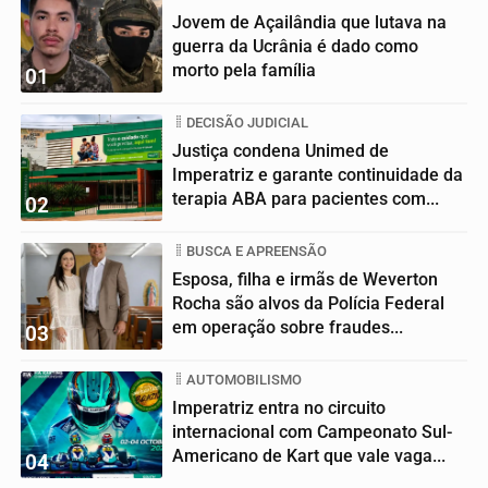
Jovem de Açailândia que lutava na
guerra da Ucrânia é dado como
morto pela família
01
DECISÃO JUDICIAL
Justiça condena Unimed de
Imperatriz e garante continuidade da
terapia ABA para pacientes com...
02
BUSCA E APREENSÃO
Esposa, filha e irmãs de Weverton
Rocha são alvos da Polícia Federal
em operação sobre fraudes...
03
AUTOMOBILISMO
Imperatriz entra no circuito
internacional com Campeonato Sul-
Americano de Kart que vale vaga...
04