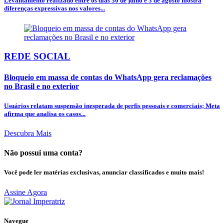
Levantamento realizado entre os dias 30 de julho e 3 de agosto mostra
diferenças expressivas nos valores...
REDE SOCIAL
Bloqueio em massa de contas do WhatsApp gera reclamações
no Brasil e no exterior
Usuários relatam suspensão inesperada de perfis pessoais e comerciais; Meta
afirma que analisa os casos...
Descubra Mais
Não possui uma conta?
Você pode ler matérias exclusivas, anunciar classificados e muito mais!
Assine Agora
Navegue