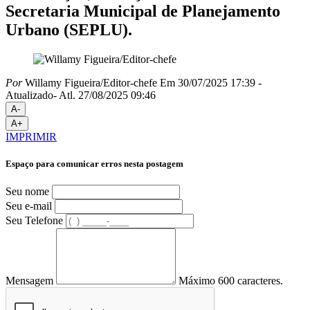
Secretaria Municipal de Planejamento
Urbano (SEPLU).
Por
Willamy Figueira/Editor-chefe
Em 30/07/2025 17:39
-
Atualizado
- Atl.
27/08/2025 09:46
A-
A+
IMPRIMIR
Espaço para comunicar erros nesta postagem
Seu nome
Seu e-mail
Seu Telefone
Mensagem
Máximo 600 caracteres.