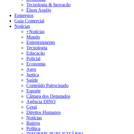
Tecnologia & Inovação
Élson Araújo
Empregos
Guia Comercial
Notícias
+Notícias
Mundo
Entretenimento
Tecnologia
Educação
Policial
Economia
Agro
Justiça
Saúde
Conteúdo Patrocinado
Esporte
Câmara dos Deputados
Agência DINO
Geral
Direitos Humanos
Notícias
Bairros
Política
INFORME PUBLICITÁRIO