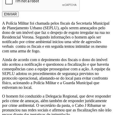
ENVIAR
A Polícia Militar foi chamada pelos fiscais da Secretaria Municipal
de Planejamento Urbano (SEPLU), após serem ameaçados pelo
dono de um imóvel que faz o despejo de esgoto irregular na rua no
Residencial Verona. Segundo informações o homem após ser
notificado por crime ambiental iniciou uma série de agressões
verbais contra os fiscais e em seguida tentou intimidar os mesmo
com uma arma de fogo.
Ainda de acordo com o depoimento dos fiscais o dono do imóvel
não aceitou a notificação e questionou a fiscalização e que haveria
consequências caso a equipe prosseguisse com a ação. A equipe da
SEPLU adotou os procedimentos de segurança previstos no
protocolo operacional, afastando-se do local para evitar confronto
físico, acionando a Polícia Militar e a Guarda Municipal que
estiveram no local.
O homem foi conduzido a Delegacia Regional, que deve responder
pelo crime de ameaças, além também de responder juridicamente
por crime ambiental. O secretário da pasta, o Cabo J Ribamar se
pronunciou nas redes sociais e afirmou que as fiscalizações não irão
recuar diante das tentativas de intimidação.