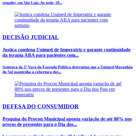
senador, em São Luís. Ao todo, 18...
DECISÃO JUDICIAL
Justiça condena Unimed de Imperatriz e garante continuidade
da terapia ABA para pacientes com...
Sentença da 2ª Vara da Fazenda Pública determina que a Unimed Maranhão
do Sul mantenha a cobertura dos...
DEFESA DO CONSUMIDOR
Pesquisa do Procon Municipal aponta variação de até 88% nos
preços de presentes para o Dia dos...