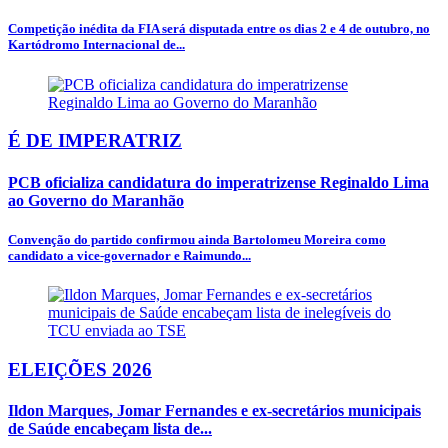
Competição inédita da FIA será disputada entre os dias 2 e 4 de outubro, no
Kartódromo Internacional de...
É DE IMPERATRIZ
PCB oficializa candidatura do imperatrizense Reginaldo Lima
ao Governo do Maranhão
Convenção do partido confirmou ainda Bartolomeu Moreira como
candidato a vice-governador e Raimundo...
ELEIÇÕES 2026
Ildon Marques, Jomar Fernandes e ex-secretários municipais
de Saúde encabeçam lista de...