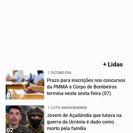
+ Lidas
ÚLTIMO DIA
Prazo para inscrições nos concursos
da PMMA e Corpo de Bombeiros
termina nesta sexta-feira (07)
01
LUTO MARANHENSE
Jovem de Açailândia que lutava na
guerra da Ucrânia é dado como
morto pela família
02