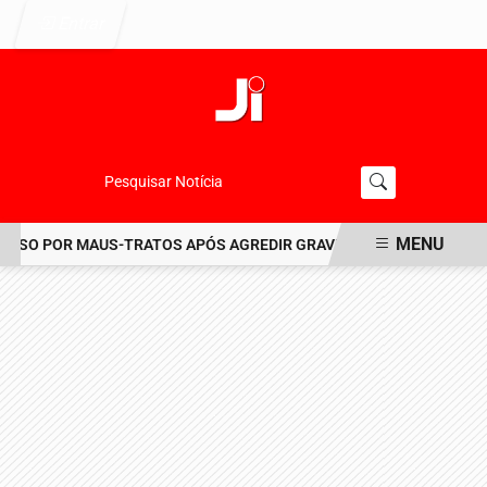
Entrar
Pesquisar Notícia
MENU
SO POR MAUS-TRATOS APÓS AGREDIR GRAVEMENTE CACHORRO NO 
EM ALTA