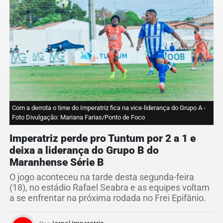
Com a derrota o time do Imperatriz fica na vice-liderança do Grupo A -
Foto Divulgação: Mariana Farias/Ponto de Foco
Imperatriz perde pro Tuntum por 2 a 1 e
deixa a liderança do Grupo B do
Maranhense Série B
O jogo aconteceu na tarde desta segunda-feira
(18), no estádio Rafael Seabra e as equipes voltam
a se enfrentar na próxima rodada no Frei Epifânio.