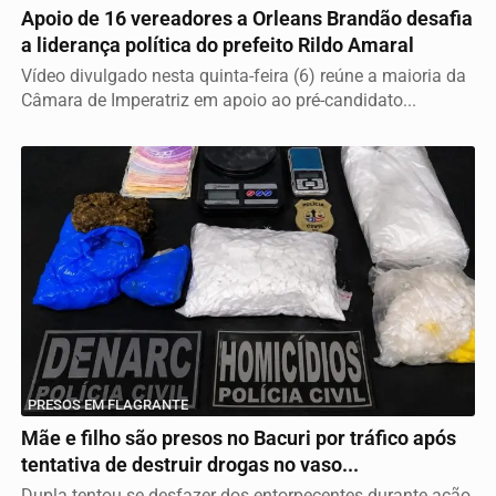
Apoio de 16 vereadores a Orleans Brandão desafia
a liderança política do prefeito Rildo Amaral
Vídeo divulgado nesta quinta-feira (6) reúne a maioria da
Câmara de Imperatriz em apoio ao pré-candidato...
PRESOS EM FLAGRANTE
Mãe e filho são presos no Bacuri por tráfico após
tentativa de destruir drogas no vaso...
Dupla tentou se desfazer dos entorpecentes durante ação