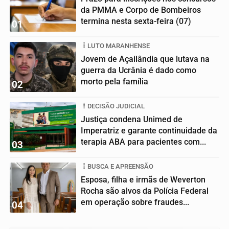
da PMMA e Corpo de Bombeiros
termina nesta sexta-feira (07)
01
LUTO MARANHENSE
Jovem de Açailândia que lutava na
guerra da Ucrânia é dado como
morto pela família
02
DECISÃO JUDICIAL
Justiça condena Unimed de
Imperatriz e garante continuidade da
terapia ABA para pacientes com...
03
BUSCA E APREENSÃO
Esposa, filha e irmãs de Weverton
Rocha são alvos da Polícia Federal
em operação sobre fraudes...
04