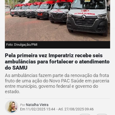
Foto: Divulgação/PMI
Pela primeira vez Imperatriz recebe seis
ambulâncias para fortalecer o atendimento
do SAMU
As ambulâncias fazem parte da renovação da frota
fruto de uma ação do Novo PAC Saúde em parceria
entre município, governo federal e governo do
estado.
Por
Natalha Vieira
Em 11/02/2025 15:44
- Atl.
27/08/2025 09:46