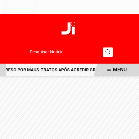
Entrar
Pesquisar Notícia
MENU
PRESO POR MAUS-TRATOS APÓS AGREDIR GRAVEMENTE CACHORRO N
EM ALTA