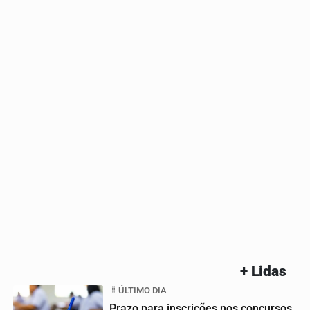
+ Lidas
ÚLTIMO DIA
Prazo para inscrições nos concursos