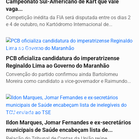
Campeonato Sul-Americano de Kart que vale
vaga...
Competição inédita da FIA será disputada entre os dias 2
e 4 de outubro, no Kartódromo Internacional de...
É DE IMPERATRIZ
PCB oficializa candidatura do imperatrizense
Reginaldo Lima ao Governo do Maranhão
Convenção do partido confirmou ainda Bartolomeu
Moreira como candidato a vice-governador e Raimundo...
ELEIÇÕES 2026
Ildon Marques, Jomar Fernandes e ex-secretários
municipais de Saúde encabeçam lista de...
Relação do Tribunal de Contas da União reúne