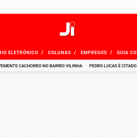
/
/
/
RIO ELETRÔNICO
COLUNAS
EMPREGOS
GUIA C
E CACHORRO NO BAIRRO VILINHA
PEDRO LUCAS É CITADO EM RE