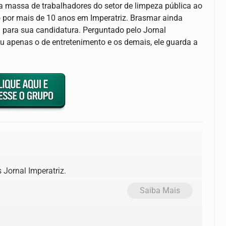
a massa de trabalhadores do setor de limpeza pública ao
xo por mais de 10 anos em Imperatriz. Brasmar ainda
al para sua candidatura. Perguntado pelo Jornal
ou apenas o de entretenimento e os demais, ele guarda a
 Jornal Imperatriz.
Saiba Mais