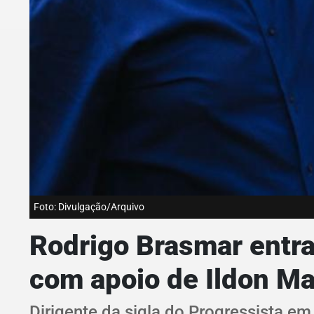
Foto: Divulgação/Arquivo
Rodrigo Brasmar entra
com apoio de Ildon M
Dirigente da sigla do Progressista e