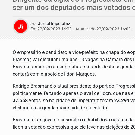
ser um dos deputados mais votados de
Por
Jornal Imperatriz
Em 22/09/2023 14:03
- Atualizado
22/09/2023 16:03
O empresário e candidato a vice-prefeito na chapa do ex-
Brasmar, vai disputar uma das 18 vagas na Câmara dos 
Brasmar anunciou a candidatura na tarde desta segunda-
contará com o apoio de Ildon Marques.
Rodrigo Brasmar é o atual presidente do partido Progressi
politicamente, faltando apenas o aval de Ildon, que nas 
37.558
votos, só na cidade de Imperatriz foram
23.294
vo
eleitoral da segunda maior cidade do estado.
Brasmar é um jovem carismático e habilidoso na área da p
Ildon a votação expressiva que ele teve nas eleições de 2