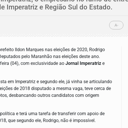
 Imperatriz e Região Sul do Estado.
A-
prefeito Ildon Marques
nas eleições de 2020, Rodrigo
Deputados pelo Maranhão nas eleições deste ano.
feira (04), com exclusividade ao
Jornal Imperatriz
e
sta em Imperatriz e segundo ele, já vinha se articulando
eleições de 2018 disputado a mesma vaga, teve cerca de
tos, desbancando outros candidatos com origem
olítica e terá uma tarefa de transferir com apoio de
018, que segundo ele, Rodrigo, não é impossível.