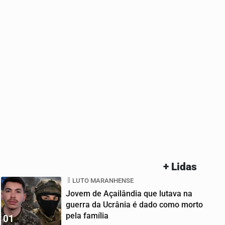
+ Lidas
LUTO MARANHENSE
Jovem de Açailândia que lutava na
guerra da Ucrânia é dado como morto
pela família
01