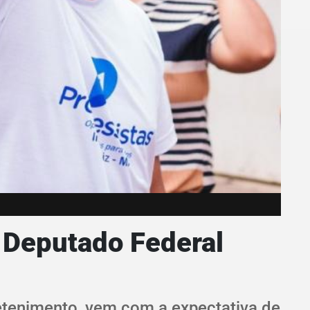
e Deputado Federal
retenimento, vem com a expectativa de