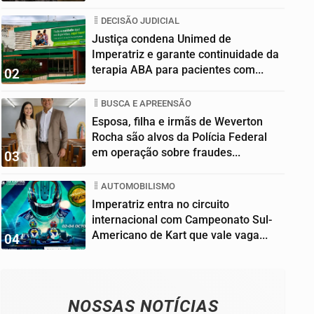
DECISÃO JUDICIAL
Justiça condena Unimed de
Imperatriz e garante continuidade da
terapia ABA para pacientes com...
02
BUSCA E APREENSÃO
Esposa, filha e irmãs de Weverton
Rocha são alvos da Polícia Federal
em operação sobre fraudes...
03
AUTOMOBILISMO
Imperatriz entra no circuito
internacional com Campeonato Sul-
Americano de Kart que vale vaga...
04
NOSSAS NOTÍCIAS