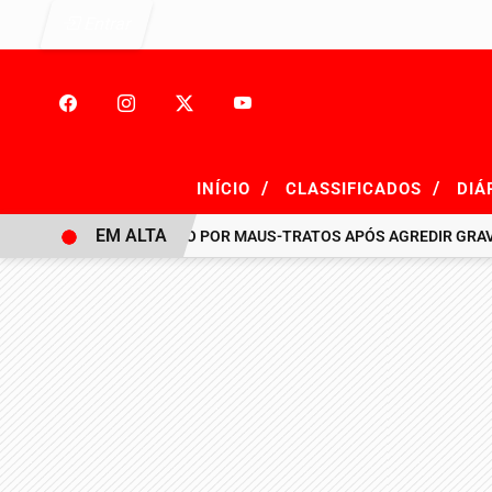
Entrar
/
/
INÍCIO
CLASSIFICADOS
DIÁ
EM ALTA
HOMEM É PRESO POR MAUS-TRATOS APÓS AGREDIR GRAVEMENT