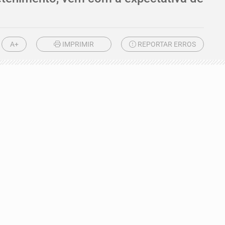
A+
IMPRIMIR
REPORTAR ERROS