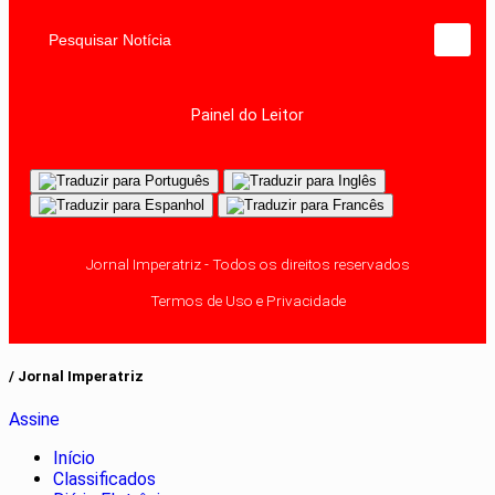
Pesquisar Notícia
Painel do Leitor
Jornal Imperatriz - Todos os direitos reservados
Termos de Uso e Privacidade
/ Jornal Imperatriz
Assine
Início
Classificados