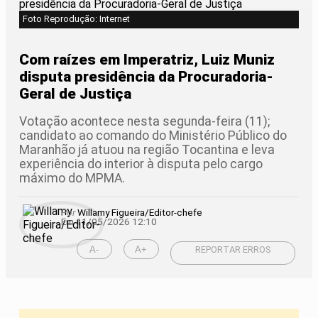
Foto Reprodução: Internet
Com raízes em Imperatriz, Luiz Muniz
disputa presidência da Procuradoria-
Geral de Justiça
Votação acontece nesta segunda-feira (11);
candidato ao comando do Ministério Público do
Maranhão já atuou na região Tocantina e leva
experiência do interior à disputa pelo cargo
máximo do MPMA.
Por
Willamy Figueira/Editor-chefe
Em 11/05/2026 12:10
A-
A+
REPORTAR ERROS